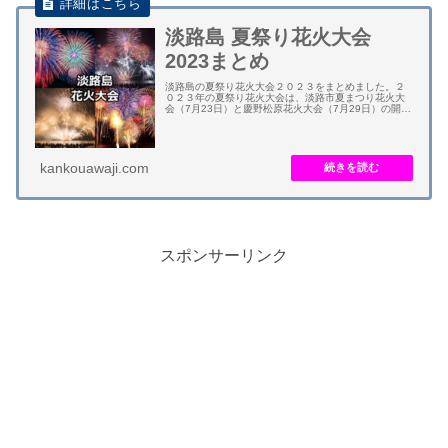
淡路島 夏祭り花火大会
2023まとめ
淡路島の夏祭り花火大会２０２３をまとめました。２
０２３年の夏祭り花火大会は、淡路市夏まつり花火大
会（7月23日）と慶野松原花火大会（7月29日）の開催
が予定されています。 他の花火大会は、淡路島まつり
花火大会が開催中止で踊り大会のみ規模縮小...
kankouawaji.com
スポンサーリンク