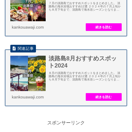
７月の淡路島でおすすめスポットをまとめました。 淡
路島の海水浴場おすすめ12選 ２０２４年の７月上旬か
ら８月下旬まで、淡路島で海水浴シーズンとなりま
す。海水浴場・ビーチが海開きとなります。関西で周
囲を海に囲まれて数多くのビーチがある観光地は...
kankouawaji.com
淡路島8月おすすめスポッ
ト2024
８月の淡路島でおすすめスポットをまとめました。 淡
路島の海水浴場おすすめ12選 ２０２４年の７月上旬か
ら８月下旬まで、淡路島で海水浴シーズンとなりま
す。海水浴場・ビーチが海開きとなります。関西で周
囲を海に囲まれて数多くのビーチがある観光地は...
kankouawaji.com
スポンサーリンク