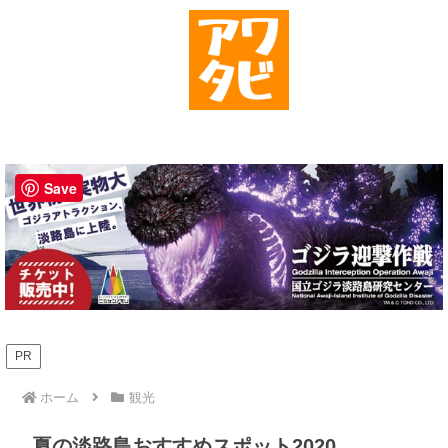
Save
PR
ホーム
観光
夏の淡路島おすすめスポット2020