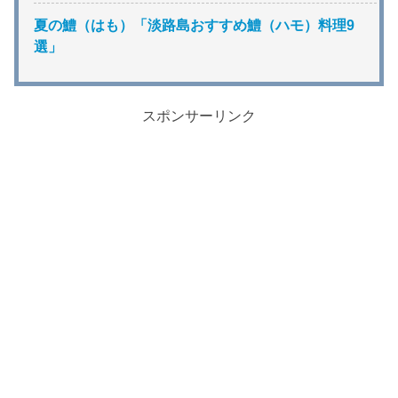
夏の鱧（はも）「淡路島おすすめ鱧（ハモ）料理9
選」
スポンサーリンク