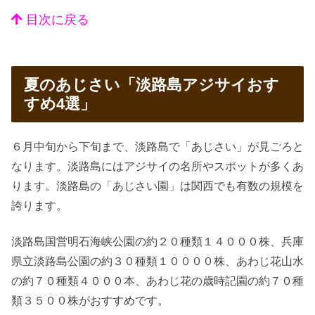
目次に戻る
夏のあじさい「淡路島アジサイおす
すめ4選」
６月中旬から下旬まで、淡路島で「あじさい」が見ごろと
なります。淡路島にはアジサイの名所やスポットが多くあ
ります。淡路島の「あじさい園」は関西でも有数の規模を
誇ります。
淡路島国営明石海峡公園の約２０種類１４０００株、兵庫
県立淡路島公園の約３０種類１００００株、あわじ花山水
の約７０種類４０００本、あわじ花の歳時記園の約７０種
類３５００株がおすすめです。