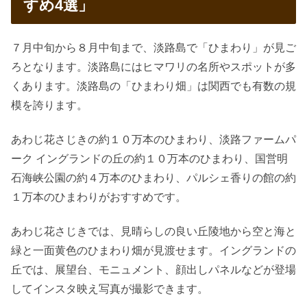
すめ4選」
７月中旬から８月中旬まで、淡路島で「ひまわり」が見ご
ろとなります。淡路島にはヒマワリの名所やスポットが多
くあります。淡路島の「ひまわり畑」は関西でも有数の規
模を誇ります。
あわじ花さじきの約１０万本のひまわり、淡路ファームパ
ーク イングランドの丘の約１０万本のひまわり、国営明
石海峡公園の約４万本のひまわり、パルシェ香りの館の約
１万本のひまわりがおすすめです。
あわじ花さじきでは、見晴らしの良い丘陵地から空と海と
緑と一面黄色のひまわり畑が見渡せます。イングランドの
丘では、展望台、モニュメント、顔出しパネルなどが登場
してインスタ映え写真が撮影できます。