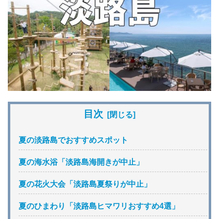
目次
夏の淡路島でおすすめスポット
夏の海水浴「淡路島海開きが中止」
夏の花火大会「淡路島夏祭りが中止」
夏のひまわり「淡路島ヒマワリおすすめ4選」