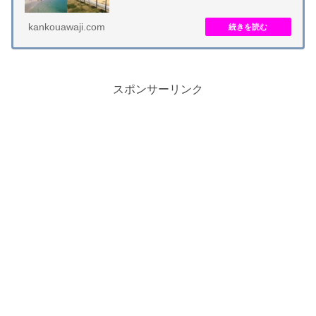
や女子に人気の遠浅の海です。千本松と呼ばれる...
kankouawaji.com
スポンサーリンク