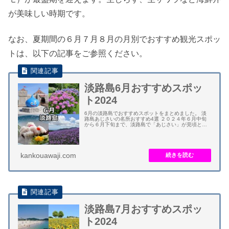
が美味しい時期です。
なお、夏期間の６月７月８月の月別でおすすめ観光スポッ
トは、以下の記事をご参照ください。
淡路島6月おすすめスポッ
ト2024
6月の淡路島でおすすめスポットをまとめました。 淡
路島あじさいの名所おすすめ4選 ２０２４年６月中旬
から６月下旬まで、淡路島で「あじさい」が見頃とな
ります。淡路島にはアジサイの名所やスポットが多く
あります。淡路島の「あじさい園」は関西でも有...
kankouawaji.com
淡路島7月おすすめスポッ
ト2024