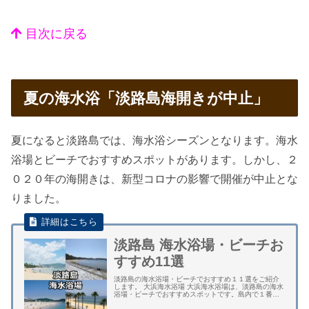
目次に戻る
夏の海水浴「淡路島海開きが中止」
夏になると淡路島では、海水浴シーズンとなります。海水
浴場とビーチでおすすめスポットがあります。しかし、２
０２０年の海開きは、新型コロナの影響で開催が中止とな
りました。
淡路島 海水浴場・ビーチお
すすめ11選
淡路島の海水浴場・ビーチでおすすめ１１選をご紹介
します。 大浜海水浴場 大浜海水浴場は、淡路島の海水
浴場・ビーチでおすすめスポットです。島内で１番人
気です。白砂青松の風光明媚な景観が自慢です。子供