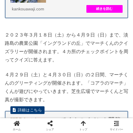
kankouawaji.com
２０２３年３月１８日（土）から４月９日（日）まで、淡
路島の農業公園「イングランドの丘」でマーチくんのクイ
ズラリーが開催されます。４カ所のチェックポイントを周
ってクイズに答えます。
４月２９日（土）と４月３０日（日）の２日間、マーチく
んのグリーティングが開催されます。「コアラのマーチ」
くんが遊びにやっていきます。芝生広場でマーチくんと写
真が撮影できます。
マーチくんのイベント開催
イングランドの丘
ホーム
シェア
トップ
サイドバー