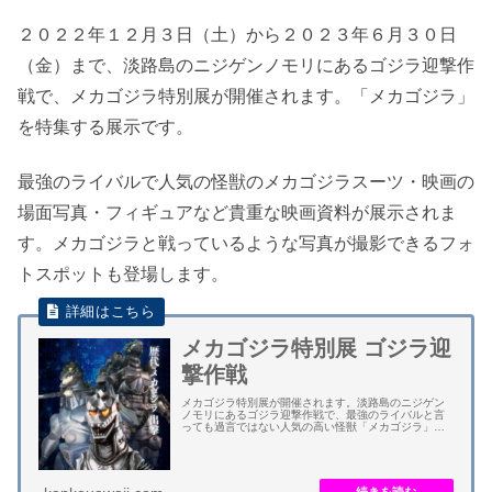
２０２２年１２月３日（土）から２０２３年６月３０日
（金）まで、淡路島のニジゲンノモリにあるゴジラ迎撃作
戦で、メカゴジラ特別展が開催されます。「メカゴジラ」
を特集する展示です。
最強のライバルで人気の怪獣のメカゴジラスーツ・映画の
場面写真・フィギュアなど貴重な映画資料が展示されま
す。メカゴジラと戦っているような写真が撮影できるフォ
トスポットも登場します。
メカゴジラ特別展 ゴジラ迎
撃作戦
メカゴジラ特別展が開催されます。淡路島のニジゲン
ノモリにあるゴジラ迎撃作戦で、最強のライバルと言
っても過言ではない人気の高い怪獣「メカゴジラ」を
特集する展示となります。 メカゴジラ特別展は、メカ
ゴジラスーツ・映画の場面写真・フィギュアなど貴...