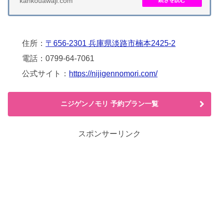
kankouawaji.com
住所：
〒656-2301 兵庫県淡路市楠本2425-2
電話：0799-64-7061
公式サイト：
https://nijigennomori.com/
ニジゲンノモリ 予約プラン一覧
スポンサーリンク