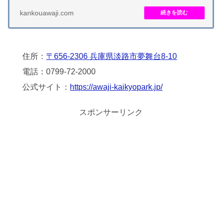
リップは赤、橙、黄、緑、水、青、紫の七色で、敷...
kankouawaji.com
住所：
〒656-2306 兵庫県淡路市夢舞台8-10
電話：0799-72-2000
公式サイト：
https://awaji-kaikyopark.jp/
スポンサーリンク