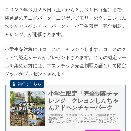
２０２３年３月２５日（土）から６月３０日（金）まで、
淡路島のアニメパーク「ニジゲンノモリ」のクレヨンしん
ちゃんアドベンチャーパークで、小学生限定「完全制覇チ
ャレンジ」が開催されます。
小学生を対象に３コースにチャレンジします。コースのク
リアで認定シールがプレゼントされます。全ての認定シー
ルを集めた方には、アスレチック完全制覇の証として限定
グッズがプレゼントされます。
小学生限定「完全制覇チャ
レンジ」クレヨンしんちゃ
んアドベンチャーパーク
小学生限定「完全制覇チャレンジ」が開催されます。
淡路島のアニメパーク「ニジゲンノモリ」にあるクレ
ヨンしんちゃんアドベンチャーパークで３コースのア
スレチックにチャレンジするイベントです。 小学生を
対象に３コースにチャレンジします。コースのクリ...