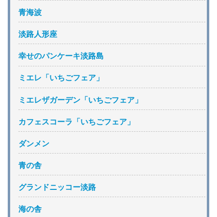
青海波
淡路人形座
幸せのパンケーキ淡路島
ミエレ「いちごフェア」
ミエレザガーデン「いちごフェア」
カフェスコーラ「いちごフェア」
ダンメン
青の舎
グランドニッコー淡路
海の舎