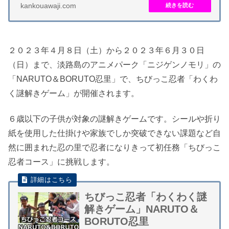
kankouawaji.com
２０２３年４月８日（土）から２０２３年６月３０日
（日）まで、淡路島のアニメパーク「ニジゲンノモリ」の
「NARUTO＆BORUTO忍里」で、ちびっこ忍者「わくわ
く謎解きゲーム」が開催されます。
６歳以下の子供が対象の謎解きゲームです。シールや折り
紙を使用した仕掛けや家族でしか突破できない課題など自
然に囲まれた忍の里で忍者になりきって初任務「ちびっこ
忍者コース」に挑戦します。
ちびっこ忍者「わくわく謎
解きゲーム」NARUTO＆
BORUTO忍里