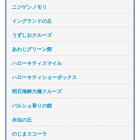
ニジゲンノモリ
イングランドの丘
うずしおクルーズ
あわじグリーン館
ハローキティスマイル
ハローキティショーボックス
明石海峡大橋クルーズ
パルシェ香りの館
水仙の丘
のじまスコーラ